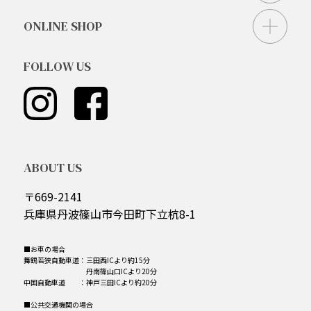
ONLINE SHOP
FOLLOW US
ABOUT US
〒669-2141
兵庫県丹波篠山市今田町下立杭8-1
■お車の場合
舞鶴若狭自動車道：三田西ICより約15分
丹南篠山口ICより20分
中国自動車道 ：神戸三田ICより約20分
■公共交通機関の場合