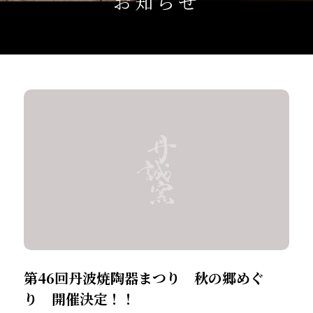
お知らせ
第46回丹波焼陶器まつり 秋の郷めぐ
り 開催決定！！